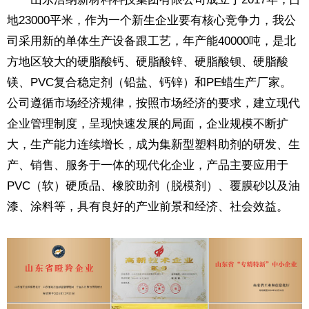
地23000平米，作为一个新生企业要有核心竞争力，我公
司采用新的单体生产设备跟工艺，年产能40000吨，是北
方地区较大的硬脂酸钙、硬脂酸锌、硬脂酸钡、硬脂酸
镁、PVC复合稳定剂（铅盐、钙锌）和PE蜡生产厂家。
公司遵循市场经济规律，按照市场经济的要求，建立现代
企业管理制度，呈现快速发展的局面，企业规模不断扩
大，生产能力连续增长，成为集新型塑料助剂的研发、生
产、销售、服务于一体的现代化企业，产品主要应用于
PVC（软）硬质品、橡胶助剂（脱模剂）、覆膜砂以及油
漆、涂料等，具有良好的产业前景和经济、社会效益。