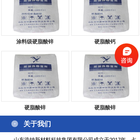
涂料级硬脂酸锌
硬脂酸钙
服务电话：
13854434444
服务电话：
13854434444
硬脂酸锌
硬脂酸锌
服务电话：
13854434444
服务电话：
13854434444
关于我们
山东浩纳新材料科技集团有限公司成立于2017年，占