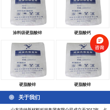
涂料级硬脂酸锌
硬脂酸钙
服务电话：
13854434444
服务电话：
13854434444
硬脂酸锌
硬脂酸锌
服务电话：
13854434444
服务电话：
13854434444
关于我们
山东浩纳新材料科技集团有限公司成立于2017年，占