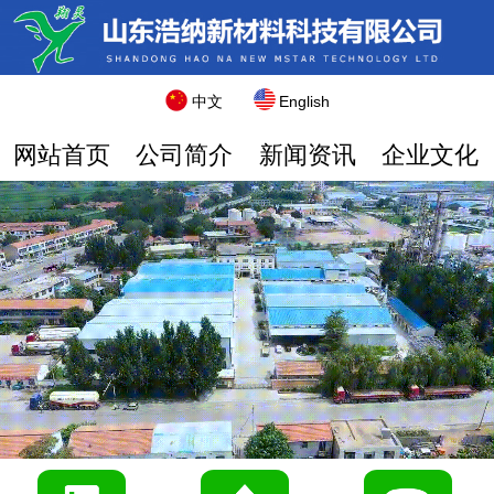
中文
English
网站首页
公司简介
新闻资讯
企业文化