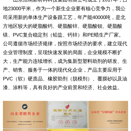
地23000平米，作为一个新生企业要有核心竞争力，我公
司采用新的单体生产设备跟工艺，年产能40000吨，是北
方地区较大的硬脂酸钙、硬脂酸锌、硬脂酸钡、硬脂酸
镁、PVC复合稳定剂（铅盐、钙锌）和PE蜡生产厂家。
公司遵循市场经济规律，按照市场经济的要求，建立现代
企业管理制度，呈现快速发展的局面，企业规模不断扩
大，生产能力连续增长，成为集新型塑料助剂的研发、生
产、销售、服务于一体的现代化企业，产品主要应用于
PVC（软）硬质品、橡胶助剂（脱模剂）、覆膜砂以及油
漆、涂料等，具有良好的产业前景和经济、社会效益。