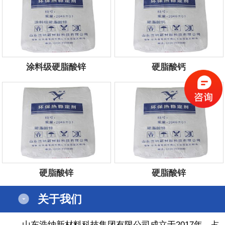
涂料级硬脂酸锌
硬脂酸钙
服务电话：
13854434444
服务电话：
13854434444
硬脂酸锌
硬脂酸锌
服务电话：
13854434444
服务电话：
13854434444
关于我们
山东浩纳新材料科技集团有限公司成立于2017年，占