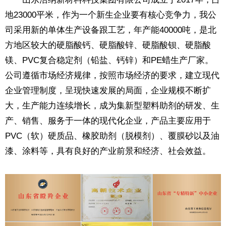
地23000平米，作为一个新生企业要有核心竞争力，我公
司采用新的单体生产设备跟工艺，年产能40000吨，是北
方地区较大的硬脂酸钙、硬脂酸锌、硬脂酸钡、硬脂酸
镁、PVC复合稳定剂（铅盐、钙锌）和PE蜡生产厂家。
公司遵循市场经济规律，按照市场经济的要求，建立现代
企业管理制度，呈现快速发展的局面，企业规模不断扩
大，生产能力连续增长，成为集新型塑料助剂的研发、生
产、销售、服务于一体的现代化企业，产品主要应用于
PVC（软）硬质品、橡胶助剂（脱模剂）、覆膜砂以及油
漆、涂料等，具有良好的产业前景和经济、社会效益。